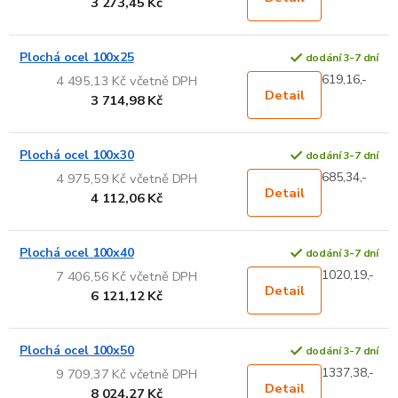
3 273,45 Kč
Plochá ocel 100x25
dodání 3-7 dní
619,16,-
4 495,13 Kč včetně DPH
Detail
3 714,98 Kč
Plochá ocel 100x30
dodání 3-7 dní
685,34,-
4 975,59 Kč včetně DPH
Detail
4 112,06 Kč
Plochá ocel 100x40
dodání 3-7 dní
1020,19,-
7 406,56 Kč včetně DPH
Detail
6 121,12 Kč
Plochá ocel 100x50
dodání 3-7 dní
1337,38,-
9 709,37 Kč včetně DPH
Detail
8 024,27 Kč