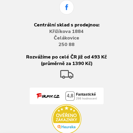
Centrální sklad s prodejnou:
Křižíkova 1884
Čelákovice
250 88
Rozvážíme po celé ČR již od 493 Kč
(průměrně za 1390 Kč)