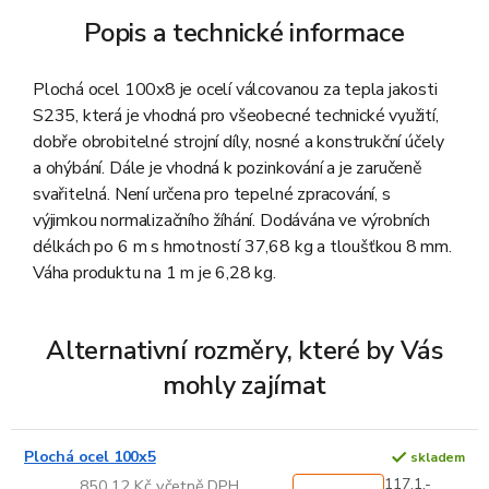
Popis a technické informace
Plochá ocel 100x8 je ocelí válcovanou za tepla jakosti
S235, která je vhodná pro všeobecné technické využití,
dobře obrobitelné strojní díly, nosné a konstrukční účely
a ohýbání. Dále je vhodná k pozinkování a je zaručeně
svařitelná. Není určena pro tepelné zpracování, s
výjimkou normalizačního žíhání. Dodávána ve výrobních
délkách po 6 m s hmotností 37,68 kg a tloušťkou 8 mm.
Váha produktu na 1 m je 6,28 kg.
Alternativní rozměry, které by Vás
mohly zajímat
Plochá ocel 100x5
skladem
117,1,-
850,12 Kč včetně DPH