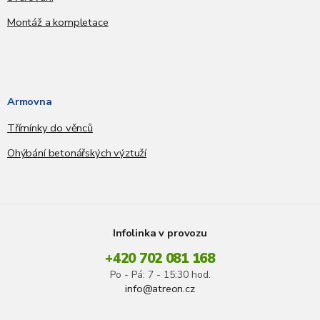
Montáž a kompletace
Armovna
Třímínky do věnců
Ohýbání betonářských výztuží
Infolinka v provozu
+420 702 081 168
Po - Pá: 7 - 15:30 hod.
info@atreon.cz