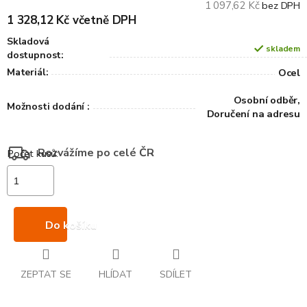
1 097,62 Kč
bez DPH
1 328,12 Kč včetně DPH
Skladová
skladem
dostupnost:
Materiál:
Ocel
Osobní odběr,
Možnosti dodání :
Doručení na adresu
Rozvážíme po celé ČR
Do košíku
ZEPTAT SE
HLÍDAT
SDÍLET