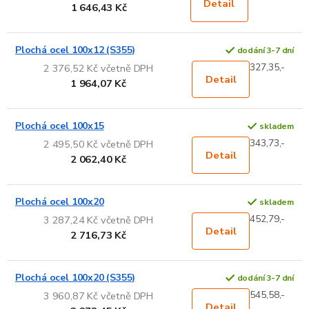
Detail
1 646,43 Kč
Plochá ocel 100x12 (S355)
dodání 3-7 dní
327,35,-
2 376,52 Kč včetně DPH
Detail
1 964,07 Kč
Plochá ocel 100x15
skladem
343,73,-
2 495,50 Kč včetně DPH
Detail
2 062,40 Kč
Plochá ocel 100x20
skladem
452,79,-
3 287,24 Kč včetně DPH
Detail
2 716,73 Kč
Plochá ocel 100x20 (S355)
dodání 3-7 dní
545,58,-
3 960,87 Kč včetně DPH
Detail