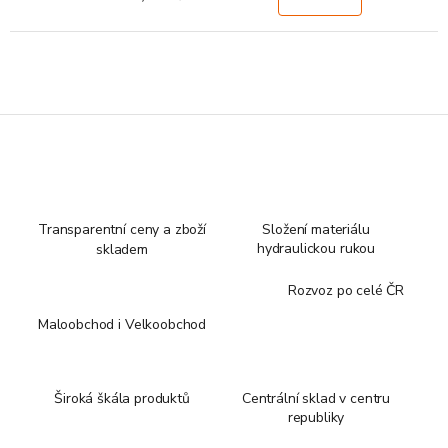
Transparentní ceny a zboží
Složení materiálu
hydraulickou rukou
skladem
Rozvoz po celé ČR
Maloobchod i Velkoobchod
Široká škála produktů
Centrální sklad v centru
republiky