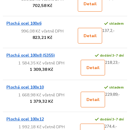
Detail
702,58 Kč
Plochá ocel 100x6
skladem
137,2,-
996,08 Kč včetně DPH
Detail
823,21 Kč
Plochá ocel 100x8 (S355)
dodání 3-7 dní
218,23,-
1 584,35 Kč včetně DPH
Detail
1 309,38 Kč
Plochá ocel 100x10
skladem
229,89,-
1 668,98 Kč včetně DPH
Detail
1 379,32 Kč
Plochá ocel 100x12
dodání 3-7 dní
274,4,-
1 992,18 Kč včetně DPH