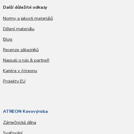
Další důležité odkazy
Normy a jakosti materiálů
Dělení materiálu
Blog
Recenze zákazníků
Napsali o nás & partneři
Kariéra v Atreonu
Projekty EU
ATREON Kovovýroba
Zámečnická dílna
Svařování