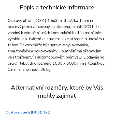
Popis a technické informace
Ocelový plech (DC01) 1,5x3 m, tloušťka 1 mm je
ocelový plech válcovaný za studena jakosti DC01. Je
vhodný k výrobě různých konstrukčních dílů konkrétních
výrobků a k tváření za studena a ke středně hlubokému
tažení. Povrch může být upravovaný lakováním,
smaltováním a pokovováním. Uplatnění má především
ve strojírenství a automobilovém průmyslu. Dodáván po
celých tabulích o rozměru 1500 x 3000 mm s tloušťkou
1 mm a hmotností 36 kg.
Alternativní rozměry, které by Vás
mohly zajímat
Ocelový plech (DC01) 1x2 m,