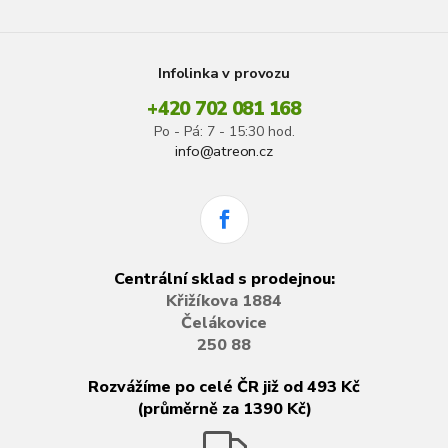
Infolinka v provozu
+420 702 081 168
Po - Pá: 7 - 15:30 hod.
info@atreon.cz
Centrální sklad s prodejnou:
Křižíkova 1884
Čelákovice
250 88
Rozvážíme po celé ČR již od 493 Kč
(průměrně za 1390 Kč)