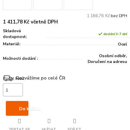
1 166,76 Kč
bez DPH
1 411,78 Kč včetně DPH
Skladová
dodání 3-7 dní
dostupnost:
Materiál:
Ocel
Osobní odběr,
Možnosti dodání :
Doručení na adresu
Rozvážíme po celé ČR
Do košíku
ZEPTAT SE
HLÍDAT
SDÍLET