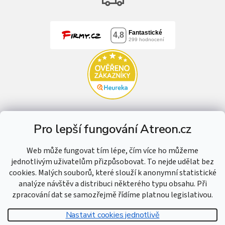
Pro lepší fungování Atreon.cz
Web může fungovat tím lépe, čím více ho můžeme
jednotlivým uživatelům přizpůsobovat. To nejde udělat bez
cookies. Malých souborů, které slouží k anonymní statistické
analýze návštěv a distribuci některého typu obsahu. Při
zpracování dat se samozřejmě řídíme platnou legislativou.
Nastavit cookies jednotlivě
Vytvořil Shoptet