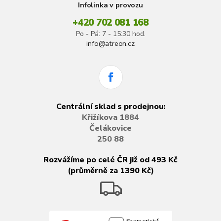
Infolinka v provozu
+420 702 081 168
Po - Pá: 7 - 15:30 hod.
info@atreon.cz
Centrální sklad s prodejnou:
Křižíkova 1884
Čelákovice
250 88
Rozvážíme po celé ČR již od 493 Kč
(průměrně za 1390 Kč)