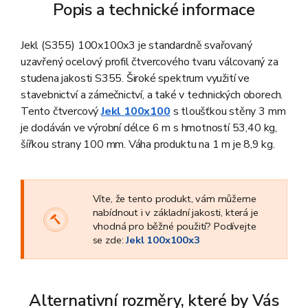
Popis a technické informace
Jekl (S355) 100x100x3 je standardně svařovaný
uzavřený ocelový profil čtvercového tvaru válcovaný za
studena jakosti S355. Široké spektrum využití ve
stavebnictví a zámečnictví, a také v technických oborech.
Tento čtvercový
Jekl 100x100
s tloušťkou stěny 3 mm
je
dodáván ve výrobní délce 6 m s hmotností 53,40 kg,
šířkou strany 100 mm. Váha produktu na 1 m je 8,9 kg.
Víte, že tento produkt, vám můžeme
nabídnout i v základní jakosti, která je
vhodná pro běžné použití? Podívejte
se zde:
Jekl 100x100x3
Alternativní rozměry, které by Vás