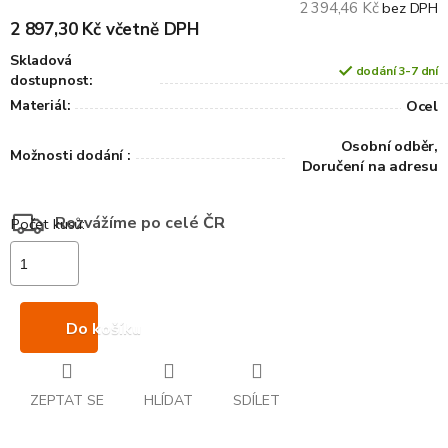
2 394,46 Kč
bez DPH
2 897,30 Kč včetně DPH
Skladová
dodání 3-7 dní
dostupnost:
Materiál:
Ocel
Osobní odběr,
Možnosti dodání :
Doručení na adresu
Rozvážíme po celé ČR
Do košíku
ZEPTAT SE
HLÍDAT
SDÍLET