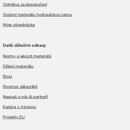
Odměna za doporučení
Složení materiálu hydraulickou rukou
Moje objednávka
Další důležité odkazy
Normy a jakosti materiálů
Dělení materiálu
Blog
Recenze zákazníků
Napsali o nás & partneři
Kariéra v Atreonu
Projekty EU