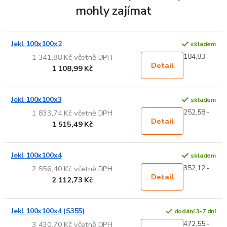
mohly zajímat
Jekl 100x100x2
skladem
184,83,-
1 341,88 Kč včetně DPH
Detail
1 108,99 Kč
Jekl 100x100x3
skladem
252,58,-
1 833,74 Kč včetně DPH
Detail
1 515,49 Kč
Jekl 100x100x4
skladem
352,12,-
2 556,40 Kč včetně DPH
Detail
2 112,73 Kč
Jekl 100x100x4 (S355)
dodání 3-7 dní
472,55,-
3 430,70 Kč včetně DPH