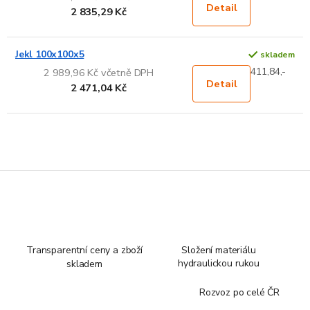
Detail
2 835,29 Kč
Jekl 100x100x5
skladem
411,84,-
2 989,96 Kč včetně DPH
Detail
2 471,04 Kč
Transparentní ceny a zboží
Složení materiálu
hydraulickou rukou
skladem
Rozvoz po celé ČR