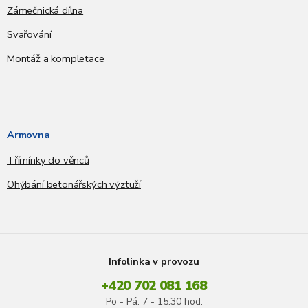
Zámečnická dílna
Svařování
Montáž a kompletace
Armovna
Třímínky do věnců
Ohýbání betonářských výztuží
Infolinka v provozu
+420 702 081 168
Po - Pá: 7 - 15:30 hod.