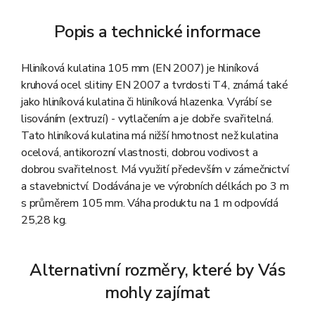
Popis a technické informace
Hliníková kulatina 105 mm (EN 2007) je hliníková
kruhová ocel slitiny EN 2007 a tvrdosti T4, známá také
jako hliníková kulatina či hliníková hlazenka. Vyrábí se
lisováním (extruzí) - vytlačením a je dobře svařitelná.
Tato hliníková kulatina má nižší hmotnost než kulatina
ocelová, antikorozní vlastnosti, dobrou vodivost a
dobrou svařitelnost. Má využití především v zámečnictví
a stavebnictví. Dodávána je ve výrobních délkách po 3 m
s průměrem 105 mm. Váha produktu na 1 m odpovídá
25,28 kg.
Alternativní rozměry, které by Vás
mohly zajímat