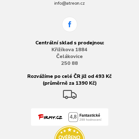
info@atreon.cz
Centrální sklad s prodejnou:
Křižíkova 1884
Čelákovice
250 88
Rozvážíme po celé ČR již od 493 Kč
(průměrně za 1390 Kč)