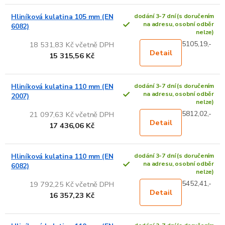
Hliníková kulatina 105 mm (EN
dodání 3-7 dní (s doručením
na adresu, osobní odběr
6082)
nelze)
5105,19,-
18 531,83 Kč včetně DPH
Detail
15 315,56 Kč
Hliníková kulatina 110 mm (EN
dodání 3-7 dní (s doručením
na adresu, osobní odběr
2007)
nelze)
5812,02,-
21 097,63 Kč včetně DPH
Detail
17 436,06 Kč
Hliníková kulatina 110 mm (EN
dodání 3-7 dní (s doručením
na adresu, osobní odběr
6082)
nelze)
5452,41,-
19 792,25 Kč včetně DPH
Detail
16 357,23 Kč