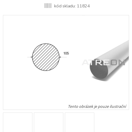
kód skladu:
11824