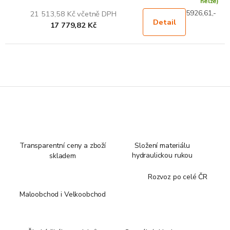
nelze)
5926,61,-
21 513,58 Kč včetně DPH
Detail
17 779,82 Kč
Transparentní ceny a zboží
Složení materiálu
hydraulickou rukou
skladem
Rozvoz po celé ČR
Maloobchod i Velkoobchod