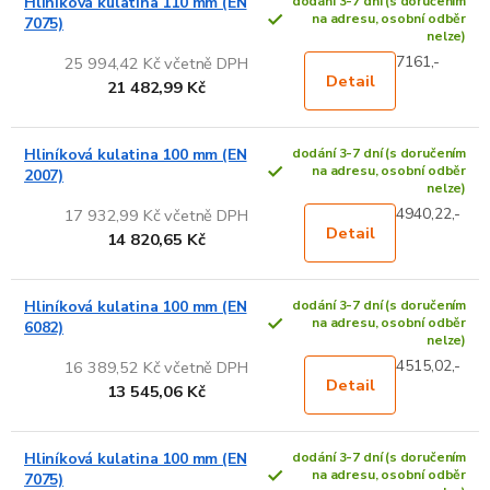
Hliníková kulatina 110 mm (EN
dodání 3-7 dní (s doručením
na adresu, osobní odběr
7075)
nelze)
7161,-
25 994,42 Kč včetně DPH
Detail
21 482,99 Kč
Hliníková kulatina 100 mm (EN
dodání 3-7 dní (s doručením
na adresu, osobní odběr
2007)
nelze)
4940,22,-
17 932,99 Kč včetně DPH
Detail
14 820,65 Kč
Hliníková kulatina 100 mm (EN
dodání 3-7 dní (s doručením
na adresu, osobní odběr
6082)
nelze)
4515,02,-
16 389,52 Kč včetně DPH
Detail
13 545,06 Kč
Hliníková kulatina 100 mm (EN
dodání 3-7 dní (s doručením
na adresu, osobní odběr
7075)