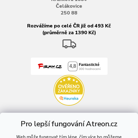
Čelákovice
250 88
Rozvážíme po celé ČR již od 493 Kč
(průměrně za 1390 Kč)
Pro lepší fungování Atreon.cz
Web může fungovat tím lépe, čím více ho můžeme