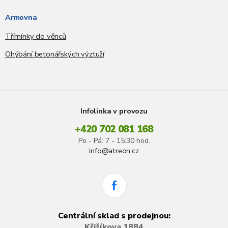
Armovna
Třímínky do věnců
Ohýbání betonářských výztuží
Infolinka v provozu
+420 702 081 168
Po - Pá: 7 - 15:30 hod.
info@atreon.cz
Centrální sklad s prodejnou:
Křižíkova 1884