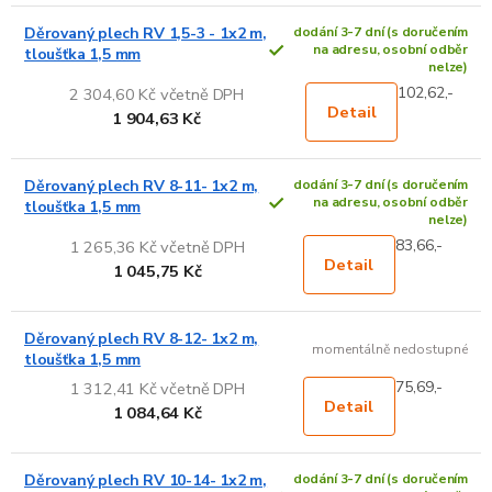
Děrovaný plech RV 1,5-3 - 1x2 m,
dodání 3-7 dní (s doručením
na adresu, osobní odběr
tloušťka 1,5 mm
nelze)
102,62,-
2 304,60 Kč včetně DPH
Detail
1 904,63 Kč
Děrovaný plech RV 8-11- 1x2 m,
dodání 3-7 dní (s doručením
na adresu, osobní odběr
tloušťka 1,5 mm
nelze)
83,66,-
1 265,36 Kč včetně DPH
Detail
1 045,75 Kč
Děrovaný plech RV 8-12- 1x2 m,
momentálně nedostupné
tloušťka 1,5 mm
75,69,-
1 312,41 Kč včetně DPH
Detail
1 084,64 Kč
Děrovaný plech RV 10-14- 1x2 m,
dodání 3-7 dní (s doručením