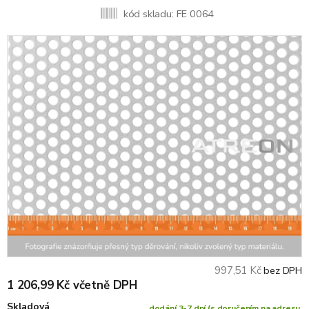
kód skladu:
FE 0064
997,51 Kč
bez DPH
1 206,99 Kč včetně DPH
Skladová
dodání 3-7 dní (s doručením na adresu,