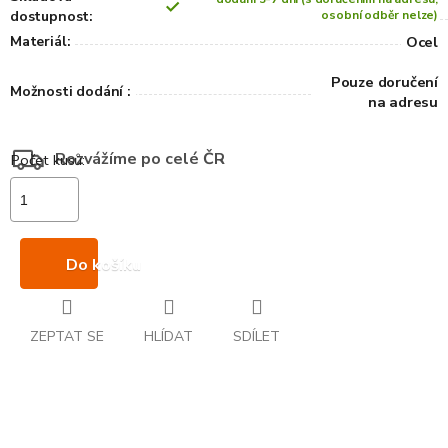
dostupnost:
osobní odběr nelze)
Materiál:
Ocel
Pouze doručení
Možnosti dodání :
na adresu
Rozvážíme po celé ČR
Do košíku
ZEPTAT SE
HLÍDAT
SDÍLET