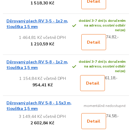
Detail
1 518,30 Kč
Děrovaný plech RV 3-5 - 1x2 m,
dodání 3-7 dní (s doručením
na adresu, osobní odběr
tloušťka 1,5 mm
nelze)
74,82,-
1 464,81 Kč včetně DPH
Detail
1 210,59 Kč
Děrovaný plech RV 5-8 - 1x2 m,
dodání 3-7 dní (s doručením
na adresu, osobní odběr
tloušťka 1,5 mm
nelze)
61,18,-
1 154,84 Kč včetně DPH
Detail
954,41 Kč
Děrovaný plech RV 5-8 - 1,5x3 m,
momentálně nedostupné
tloušťka 1,5 mm
74,58,-
3 149,44 Kč včetně DPH
Detail
2 602,84 Kč