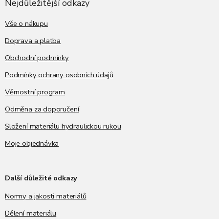
a
Nejdůležitější odkazy
t
í
Vše o nákupu
Doprava a platba
Obchodní podmínky
Podmínky ochrany osobních údajů
Věrnostní program
Odměna za doporučení
Složení materiálu hydraulickou rukou
Moje objednávka
Další důležité odkazy
Normy a jakosti materiálů
Dělení materiálu