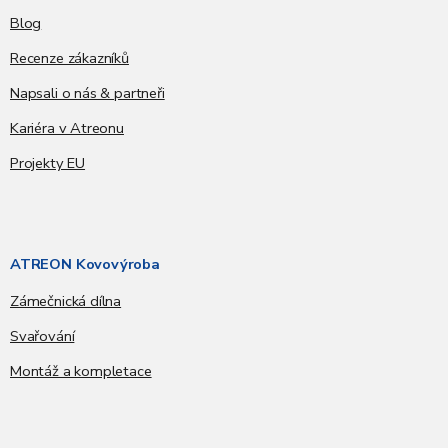
Blog
Recenze zákazníků
Napsali o nás & partneři
Kariéra v Atreonu
Projekty EU
ATREON Kovovýroba
Zámečnická dílna
Svařování
Montáž a kompletace