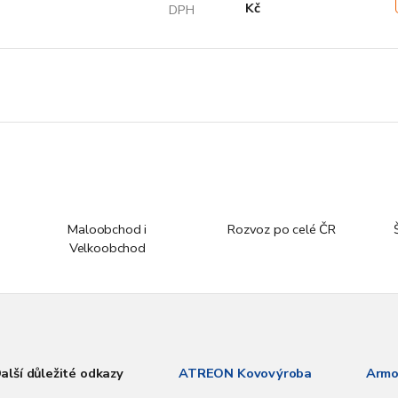
Kč
DPH
Maloobchod i
Rozvoz po celé ČR
Velkoobchod
alší důležité odkazy
ATREON Kovovýroba
Armo