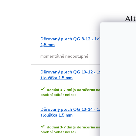
Alt
Děrovaný plech QG 8-12 - 1x2 m, tloušťka
1,5 mm
momentálně nedostupné
Děrovaný plech QG 10-12 - 1x2 m,
tloušťka 1,5 mm
dodání 3-7 dní (s doručením na adresu,
osobní odběr nelze)
Děrovaný plech QG 10-14 - 1x2 m,
tloušťka 1,5 mm
dodání 3-7 dní (s doručením na adresu,
osobní odběr nelze)