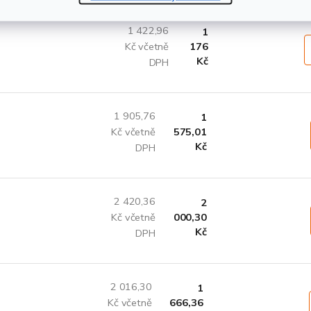
1 422,96
1
Kč včetně
176
Kč
DPH
1 905,76
1
Kč včetně
575,01
Kč
DPH
2 420,36
2
Kč včetně
000,30
Kč
DPH
2 016,30
1
Kč včetně
666,36