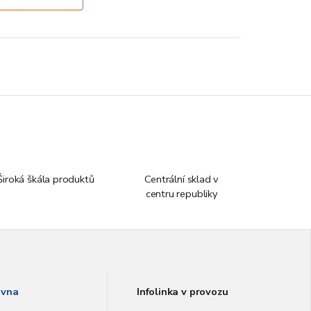
Široká škála produktů
Centrální sklad v
centru republiky
vna
Infolinka v provozu