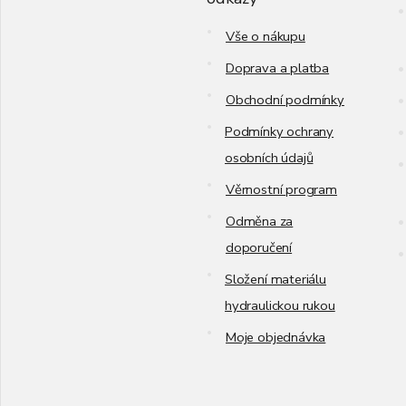
í
Vše o nákupu
Doprava a platba
Obchodní podmínky
Podmínky ochrany
osobních údajů
Věrnostní program
Odměna za
doporučení
Složení materiálu
hydraulickou rukou
Moje objednávka