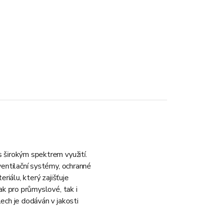
 širokým spektrem využití.
ventilační systémy, ochranné
riálu, který zajišťuje
ak pro průmyslové, tak i
ech je dodáván v jakosti