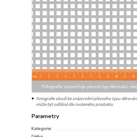
Parametry
Kategorie
:
Délka
: