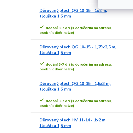
Děrovaný plech QG 10-15 - 1x2 m,
tloušťka 1,5 mm
dodání 3-7 dní (s doručením na adresu,
osobní odběr nelze)
Děrovaný plech QG 10-15 - 1,25x2,5 m,
tloušťka 1,5 mm
dodání 3-7 dní (s doručením na adresu,
osobní odběr nelze)
Děrovaný plech QG 10-15 - 1,5x3 m,
tloušťka 1,5 mm
dodání 3-7 dní (s doručením na adresu,
osobní odběr nelze)
Děrovaný plech HV 11-14 - 1x2 m,
tloušťka 1,5 mm