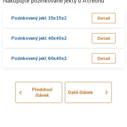
Nakupujte pozinkované jekly u Atreonu
Pozinkovaný jekl 15x15x2
Detail
Pozinkovaný jekl 40x40x2
Detail
Pozinkovaný jekl 60x40x2
Detail
Předchozí
Další článek
článek