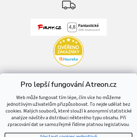
Pro lepší fungování Atreon.cz
Web může fungovat tím lépe, čím více ho můžeme
jednotlivým uživatelům přizpůsobovat. To nejde udělat bez
cookies. Malých souborů, které slouží k anonymní statistické
analýze návštěv a distribuci některého typu obsahu. Při
zpracování dat se samozřejmě řídíme platnou legislativou.
Nastavit cookies jednotlivě