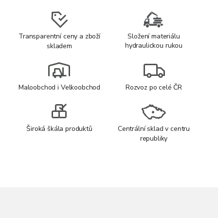
Transparentní ceny a zboží
Složení materiálu
hydraulickou rukou
skladem
Maloobchod i Velkoobchod
Rozvoz po celé ČR
Široká škála produktů
Centrální sklad v centru
republiky
Z
á
p