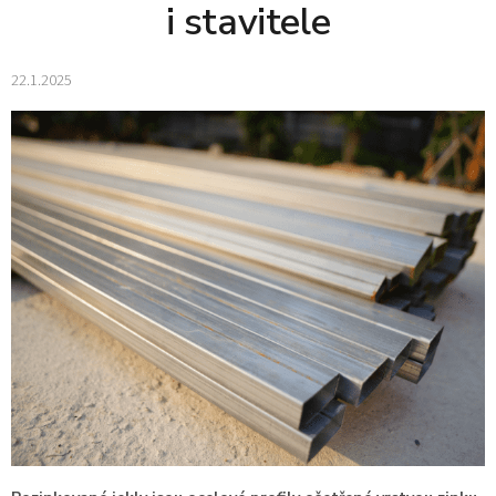
i stavitele
22.1.2025