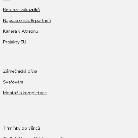
Recenze zákazníků
Napsali o nás & partneři
Kariéra v Atreonu
Projekty EU
Zámečnická dílna
Svařování
Montáž a kompletace
Třímínky do věnců