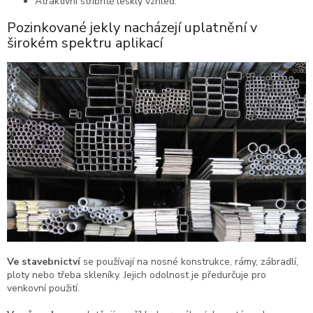
Atraktivní stříbřitě lesklý vzhled.
Pozinkované jekly nacházejí uplatnění v
širokém spektru aplikací
Ve stavebnictví
se používají na nosné konstrukce, rámy, zábradlí,
ploty nebo třeba skleníky. Jejich odolnost je předurčuje pro
venkovní použití.