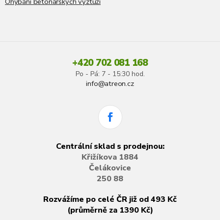
Ohýbání betonářských výztuží
+420 702 081 168
Po - Pá: 7 - 15:30 hod.
info@atreon.cz
Centrální sklad s prodejnou:
Křižíkova 1884
Čelákovice
250 88
Rozvážíme po celé ČR již od 493 Kč
(průměrně za 1390 Kč)