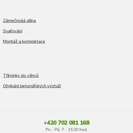
Zámečnická dílna
Svařování
Montáž a kompletace
Třímínky do věnců
Ohýbání betonářských výztuží
+420 702 081 168
Po - Pá: 7 - 15:30 hod.