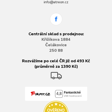
info@atreon.cz
Centrální sklad s prodejnou:
Křižíkova 1884
Čelákovice
250 88
Rozvážíme po celé ČR již od 493 Kč
(průměrně za 1390 Kč)