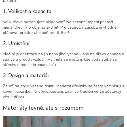
faktorů:
1. Velikost a kapacita
Kolik dřeva potřebujete skladovat? Na sezónní topení postačí
menší dřevník o objemu 2–3 m³. Pro celoroční zásobu je vhodné
plánovat prostor alespoň pro 6–8 m³.
2. Umístění
Ideální je orientace na jih nebo jihovýchod – aby na dřevo dopadalo
slunce a proudil vzduch. Vyhněte se místům, kde voda stéká ze
střechy nebo se hromadí sníh.
3. Design a materiál
Záleží na stylu vašeho domu. Moderní dřevníky se často kombinují s
kovem, pozinkem či dřevoplastem, zatímco tradiční verze zůstávají
věrné dřevu.
Materiály levně, ale s rozumem