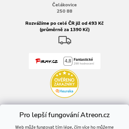
Čelákovice
250 88
Rozvážíme po celé ČR již od 493 Kč
(průměrně za 1390 Kč)
Pro lepší fungování Atreon.cz
Web může fungovat tím lépe, čím více ho můžeme