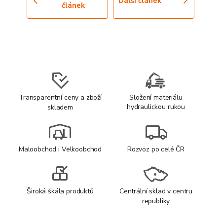
Další článek
článek
Transparentní ceny a zboží
Složení materiálu
hydraulickou rukou
skladem
Maloobchod i Velkoobchod
Rozvoz po celé ČR
Široká škála produktů
Centrální sklad v centru
republiky