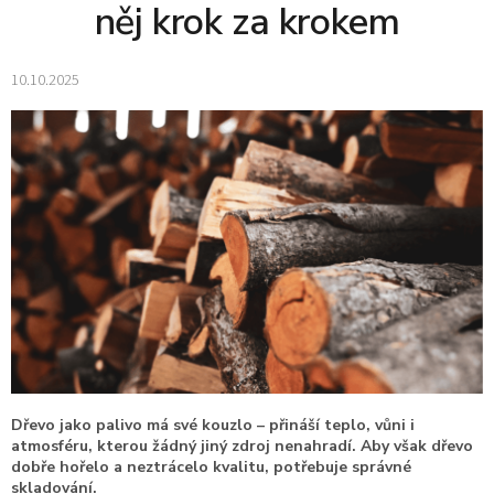
něj krok za krokem
10.10.2025
Dřevo jako palivo má své kouzlo – přináší teplo, vůni i
atmosféru, kterou žádný jiný zdroj nenahradí. Aby však dřevo
dobře hořelo a neztrácelo kvalitu, potřebuje správné
skladování.