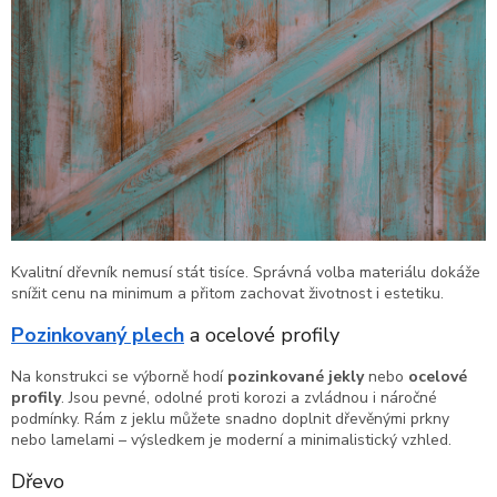
Kvalitní dřevník nemusí stát tisíce. Správná volba materiálu dokáže
snížit cenu na minimum a přitom zachovat životnost i estetiku.
Pozinkovaný plech
a ocelové profily
Na konstrukci se výborně hodí
pozinkované jekly
nebo
ocelové
profily
. Jsou pevné, odolné proti korozi a zvládnou i náročné
podmínky. Rám z jeklu můžete snadno doplnit dřevěnými prkny
nebo lamelami – výsledkem je moderní a minimalistický vzhled.
Dřevo