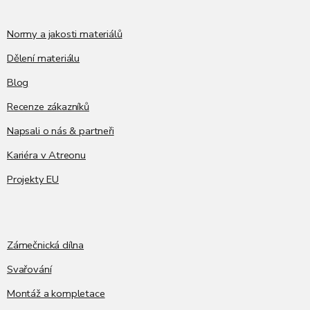
Normy a jakosti materiálů
Dělení materiálu
Blog
Recenze zákazníků
Napsali o nás & partneři
Kariéra v Atreonu
Projekty EU
Zámečnická dílna
Svařování
Montáž a kompletace