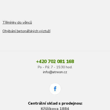
Třímínky do věnců
Ohýbání betonářských výztuží
+420 702 081 168
Po - Pá: 7 - 15:30 hod.
info@atreon.cz
Centrální sklad s prodejnou:
Křižíkova 1884