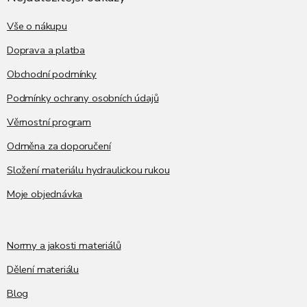
t
í
Vše o nákupu
Doprava a platba
Obchodní podmínky
Podmínky ochrany osobních údajů
Věrnostní program
Odměna za doporučení
Složení materiálu hydraulickou rukou
Moje objednávka
Normy a jakosti materiálů
Dělení materiálu
Blog