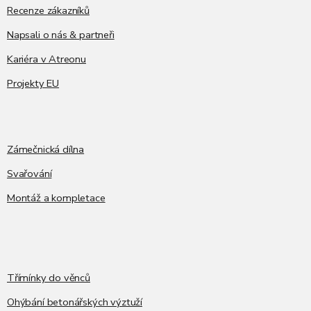
Recenze zákazníků
Napsali o nás & partneři
Kariéra v Atreonu
Projekty EU
Zámečnická dílna
Svařování
Montáž a kompletace
Třímínky do věnců
Ohýbání betonářských výztuží