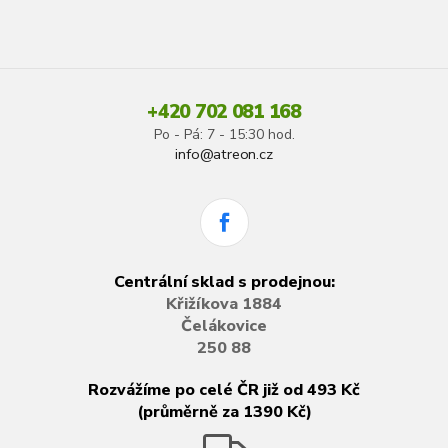
+420 702 081 168
Po - Pá: 7 - 15:30 hod.
info@atreon.cz
Centrální sklad s prodejnou:
Křižíkova 1884
Čelákovice
250 88
Rozvážíme po celé ČR již od 493 Kč
(průměrně za 1390 Kč)