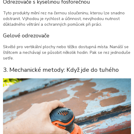
Odrezovače s kyselinou fosforečnou
Tyto produkty mění rez na černou sloučeninu, kterou lze snadno
odstranit. Výhodou je rychlost a účinnost, nevýhodou nutnost
důkladného větrání a ochranných pomůcek při práci.
Gelové odrezovače
Skvělé pro vertikální plochy nebo těžko dostupná místa. Nanáší se
štětcem a nechávají se působit několik hodin. Pak se rez jednoduše
setře.
3. Mechanické metody: Když jde do tuhého