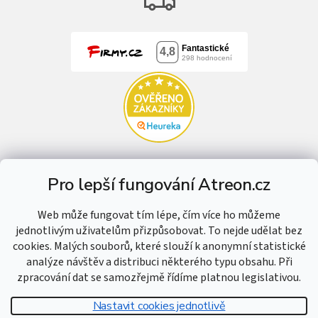
Pro lepší fungování Atreon.cz
Web může fungovat tím lépe, čím více ho můžeme
jednotlivým uživatelům přizpůsobovat. To nejde udělat bez
cookies. Malých souborů, které slouží k anonymní statistické
analýze návštěv a distribuci některého typu obsahu. Při
zpracování dat se samozřejmě řídíme platnou legislativou.
Nastavit cookies jednotlivě
Vytvořil Shoptet