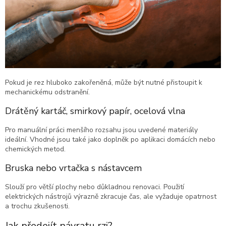
Pokud je rez hluboko zakořeněná, může být nutné přistoupit k
mechanickému odstranění.
Drátěný kartáč, smirkový papír, ocelová vlna
Pro manuální práci menšího rozsahu jsou uvedené materiály
ideální. Vhodné jsou také jako doplněk po aplikaci domácích nebo
chemických metod.
Bruska nebo vrtačka s nástavcem
Slouží pro větší plochy nebo důkladnou renovaci. Použití
elektrických nástrojů výrazně zkracuje čas, ale vyžaduje opatrnost
a trochu zkušenosti.
Jak předejít návratu rzi?