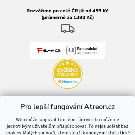
Rozvážíme po celé ČR již od 493 Kč
(průměrně za 1390 Kč)
Pro lepší fungování Atreon.cz
Web může fungovat tím lépe, čím více ho můžeme
jednotlivým uživatelům přizpůsobovat. To nejde udělat bez
cookies. Malých souborů, které slouží k anonymní statistické