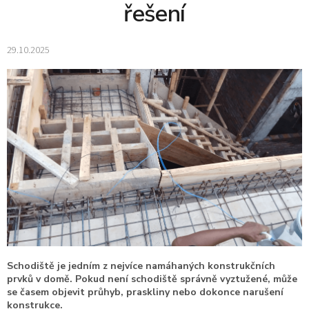
řešení
29.10.2025
Schodiště je jedním z nejvíce namáhaných konstrukčních
prvků v domě. Pokud není schodiště správně vyztužené, může
se časem objevit průhyb, praskliny nebo dokonce narušení
konstrukce.