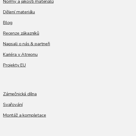
Normy a jakosti materiálů
Dělení materiálu
Blog
Recenze zákazníků
Napsali o nás & partneři
Kariéra v Atreonu
Projekty EU
Zámečnická dílna
Svařování
Montáž a kompletace