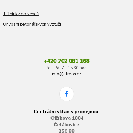
Třímínky do věnců
Ohýbání betonářských výztuží
+420 702 081 168
Po - Pá: 7 - 15:30 hod.
info@atreon.cz
Centrální sklad s prodejnou:
Křižíkova 1884
Čelákovice
250 88