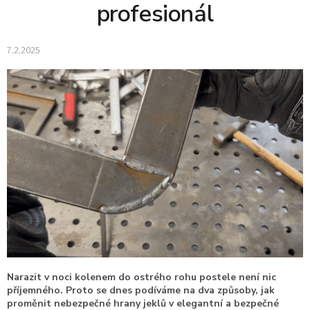
profesionál
7.2.2025
Narazit v noci kolenem do ostrého rohu postele není nic
příjemného. Proto se dnes podíváme na dva způsoby, jak
proměnit nebezpečné hrany jeklů v elegantní a bezpečné