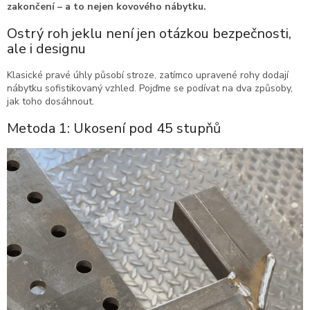
zakončení – a to nejen kovového nábytku.
Ostrý roh jeklu není jen otázkou bezpečnosti,
ale i designu
Klasické pravé úhly působí stroze, zatímco upravené rohy dodají
nábytku sofistikovaný vzhled. Pojďme se podívat na dva způsoby,
jak toho dosáhnout.
Metoda 1: Ukosení pod 45 stupňů