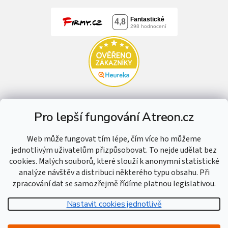
Pro lepší fungování Atreon.cz
Web může fungovat tím lépe, čím více ho můžeme
jednotlivým uživatelům přizpůsobovat. To nejde udělat bez
cookies. Malých souborů, které slouží k anonymní statistické
analýze návštěv a distribuci některého typu obsahu. Při
zpracování dat se samozřejmě řídíme platnou legislativou.
Nastavit cookies jednotlivě
Vytvořil Shoptet