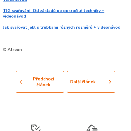
TIG svařování: Od základů po pokročilé techniky +
videonávod
Jak svařovat jekl s trubkami různých rozměrů + videonávod
© Atreon
Předchozí
Další článek
článek