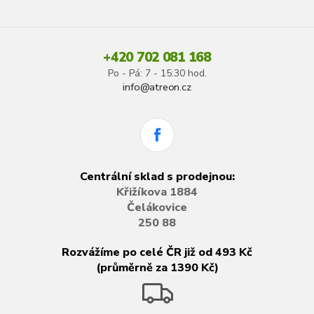
+420 702 081 168
Po - Pá: 7 - 15:30 hod.
info@atreon.cz
Centrální sklad s prodejnou:
Křižíkova 1884
Čelákovice
250 88
Rozvážíme po celé ČR již od 493 Kč
(průměrně za 1390 Kč)