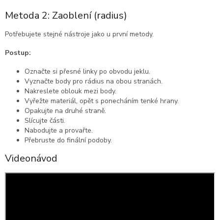
Metoda 2: Zaoblení (radius)
Potřebujete stejné nástroje jako u první metody.
Postup:
Označte si přesné linky po obvodu jeklu.
Vyznačte body pro rádius na obou stranách.
Nakreslete oblouk mezi body.
Vyřežte materiál, opět s ponecháním tenké hrany.
Opakujte na druhé straně.
Slícujte části.
Nabodujte a provařte.
Přebruste do finální podoby.
Videonávod