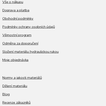
í
Vše o nákupu
Doprava a platba
Obchodní podmínky
Podmínky ochrany osobních údajů
Věrnostní program
Odměna za doporučení
Složení materiálu hydraulickou rukou
Moje objednávka
Normy a jakosti materiálů
Dělení materiálu
Blog
Recenze zákazníků