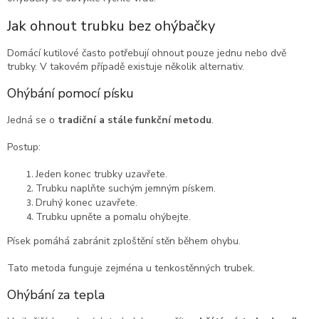
Jak ohnout trubku bez ohýbačky
Domácí kutilové často potřebují ohnout pouze jednu nebo dvě
trubky. V takovém případě existuje několik alternativ.
Ohýbání pomocí písku
Jedná se o
tradiční a stále funkční metodu
.
Postup:
Jeden konec trubky uzavřete.
Trubku naplňte suchým jemným pískem.
Druhý konec uzavřete.
Trubku upněte a pomalu ohýbejte.
Písek pomáhá zabránit zploštění stěn během ohybu.
Tato metoda funguje zejména u tenkostěnných trubek.
Ohýbání za tepla