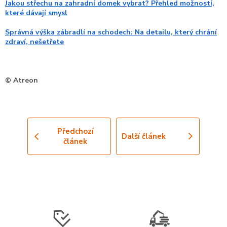
Jakou střechu na zahradní domek vybrat? Přehled možností,
které dávají smysl
Správná výška zábradlí na schodech: Na detailu, který chrání
zdraví, nešetřete
© Atreon
Předchozí
Další článek
článek