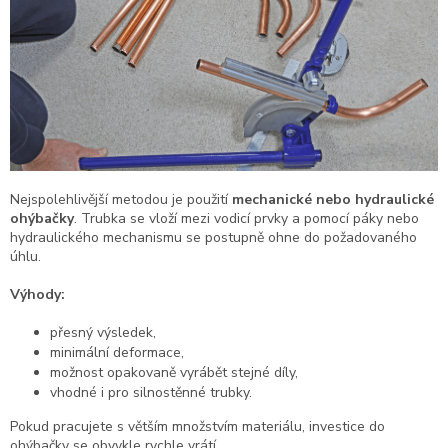
Nejspolehlivější metodou je použití
mechanické nebo hydraulické
ohýbačky
. Trubka se vloží mezi vodicí prvky a pomocí páky nebo
hydraulického mechanismu se postupně ohne do požadovaného
úhlu.
Výhody:
přesný výsledek,
minimální deformace,
možnost opakovaně vyrábět stejné díly,
vhodné i pro silnostěnné trubky.
Pokud pracujete s větším množstvím materiálu, investice do
ohýbačky se obvykle rychle vrátí.