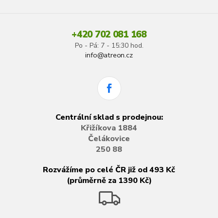
+420 702 081 168
Po - Pá: 7 - 15:30 hod.
info@atreon.cz
Centrální sklad s prodejnou:
Křižíkova 1884
Čelákovice
250 88
Rozvážíme po celé ČR již od 493 Kč
(průměrně za 1390 Kč)