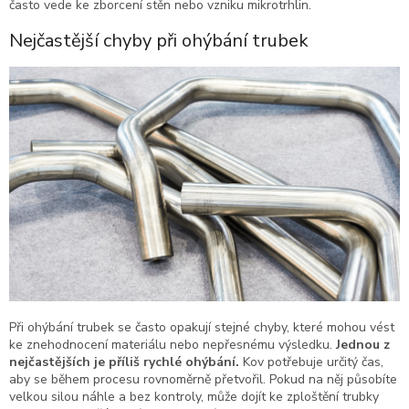
často vede ke zborcení stěn nebo vzniku mikrotrhlin.
Nejčastější chyby při ohýbání trubek
Při ohýbání trubek se často opakují stejné chyby, které mohou vést
ke znehodnocení materiálu nebo nepřesnému výsledku.
Jednou z
nejčastějších je příliš rychlé ohýbání.
Kov potřebuje určitý čas,
aby se během procesu rovnoměrně přetvořil. Pokud na něj působíte
velkou silou náhle a bez kontroly, může dojít ke zploštění trubky