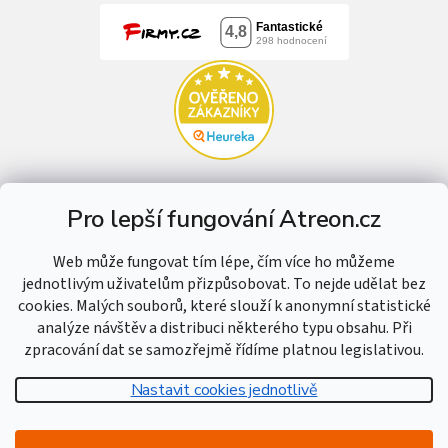
Pro lepší fungování Atreon.cz
Web může fungovat tím lépe, čím více ho můžeme
jednotlivým uživatelům přizpůsobovat. To nejde udělat bez
cookies. Malých souborů, které slouží k anonymní statistické
analýze návštěv a distribuci některého typu obsahu. Při
zpracování dat se samozřejmě řídíme platnou legislativou.
Nastavit cookies jednotlivě
Vytvořil Shoptet