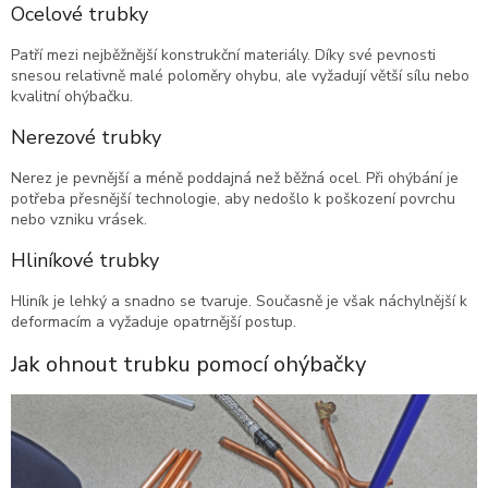
Ocelové trubky
Patří mezi nejběžnější konstrukční materiály. Díky své pevnosti
snesou relativně malé poloměry ohybu, ale vyžadují větší sílu nebo
kvalitní ohýbačku.
Nerezové trubky
Nerez je pevnější a méně poddajná než běžná ocel. Při ohýbání je
potřeba přesnější technologie, aby nedošlo k poškození povrchu
nebo vzniku vrásek.
Hliníkové trubky
Hliník je lehký a snadno se tvaruje. Současně je však náchylnější k
deformacím a vyžaduje opatrnější postup.
Jak ohnout trubku pomocí ohýbačky